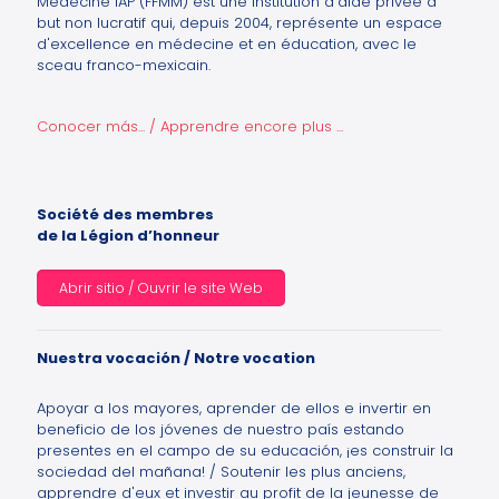
Médecine IAP (FFMM) est une institution d'aide privée à
but non lucratif qui, depuis 2004, représente un espace
d'excellence en médecine et en éducation, avec le
sceau franco-mexicain.
Conocer más... / Apprendre encore plus ...
Société des membres
de la Légion d’honneur
Abrir sitio / Ouvrir le site Web
Nuestra vocación / Notre vocation
Apoyar a los mayores, aprender de ellos e invertir en
beneficio de los jóvenes de nuestro país estando
presentes en el campo de su educación, ¡es construir la
sociedad del mañana! / Soutenir les plus anciens,
apprendre d'eux et investir au profit de la jeunesse de