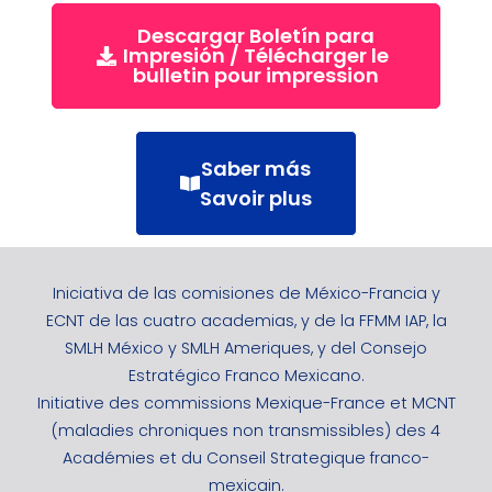
Descargar Boletín para
Impresión / Télécharger le
bulletin pour impression
Saber más
Savoir plus
Iniciativa de las comisiones de México-Francia y
ECNT de las cuatro academias, y de la FFMM IAP, la
SMLH México y SMLH Ameriques, y del Consejo
Estratégico Franco Mexicano.
Initiative des commissions Mexique-France et MCNT
(maladies chroniques non transmissibles) des 4
Académies et du Conseil Strategique franco-
mexicain.