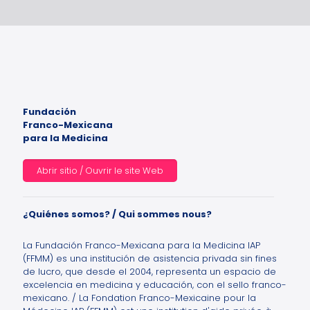
Fundación
Franco-Mexicana
para la Medicina
Abrir sitio / Ouvrir le site Web
¿Quiénes somos? / Qui sommes nous?
La Fundación Franco-Mexicana para la Medicina IAP
(FFMM) es una institución de asistencia privada sin fines
de lucro, que desde el 2004, representa un espacio de
excelencia en medicina y educación, con el sello franco-
mexicano. / La Fondation Franco-Mexicaine pour la