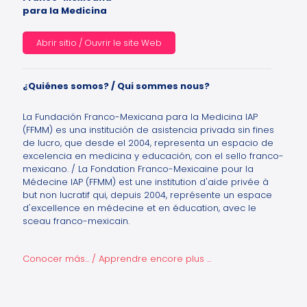
para la Medicina
Abrir sitio / Ouvrir le site Web
¿Quiénes somos? / Qui sommes nous?
La Fundación Franco-Mexicana para la Medicina IAP
(FFMM) es una institución de asistencia privada sin fines
de lucro, que desde el 2004, representa un espacio de
excelencia en medicina y educación, con el sello franco-
mexicano. / La Fondation Franco-Mexicaine pour la
Médecine IAP (FFMM) est une institution d'aide privée à
but non lucratif qui, depuis 2004, représente un espace
d'excellence en médecine et en éducation, avec le
sceau franco-mexicain.
Conocer más... / Apprendre encore plus ...