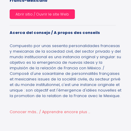
Franco-Mexicano
Abrir sitio / Ouvrir le site Web
Acerca del consejo / A propos des conseils
Compuesto por unas sesenta personalidades francesas
y mexicanas de la sociedad civil, del sector privado y del
mundo institucional es una instancia original y singular: su
objetivo es la emergencia de nuevas ideas y la
impulsión de la relación de Francia con México. /
Composé d'une soixantaine de personnalités françaises
et mexicaines issues de la société civile, du secteur privé
et du monde institutionnel, c'est une instance originale et
unique : son objectif est l'émergence d'idées nouvelles et
la promotion de la relation de la France avec le Mexique.
Conocer más... / Apprendre encore plus ...