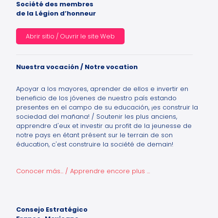
Société des membres
de la Légion d’honneur
Abrir sitio / Ouvrir le site Web
Nuestra vocación / Notre vocation
Apoyar a los mayores, aprender de ellos e invertir en
beneficio de los jóvenes de nuestro país estando
presentes en el campo de su educación, ¡es construir la
sociedad del mañana! / Soutenir les plus anciens,
apprendre d'eux et investir au profit de la jeunesse de
notre pays en étant présent sur le terrain de son
éducation, c'est construire la société de demain!
Conocer más... / Apprendre encore plus ...
Consejo Estratégico