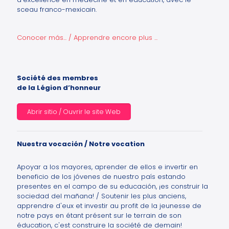
sceau franco-mexicain.
Conocer más... / Apprendre encore plus ...
Société des membres
de la Légion d’honneur
Abrir sitio / Ouvrir le site Web
Nuestra vocación / Notre vocation
Apoyar a los mayores, aprender de ellos e invertir en
beneficio de los jóvenes de nuestro país estando
presentes en el campo de su educación, ¡es construir la
sociedad del mañana! / Soutenir les plus anciens,
apprendre d'eux et investir au profit de la jeunesse de
notre pays en étant présent sur le terrain de son
éducation, c'est construire la société de demain!