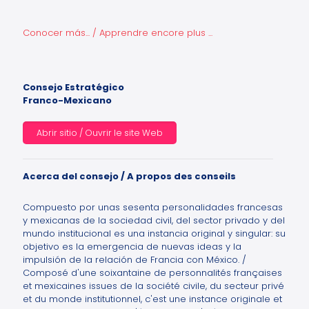
Conocer más... / Apprendre encore plus ...
Consejo Estratégico
Franco-Mexicano
Abrir sitio / Ouvrir le site Web
Acerca del consejo / A propos des conseils
Compuesto por unas sesenta personalidades francesas
y mexicanas de la sociedad civil, del sector privado y del
mundo institucional es una instancia original y singular: su
objetivo es la emergencia de nuevas ideas y la
impulsión de la relación de Francia con México. /
Composé d'une soixantaine de personnalités françaises
et mexicaines issues de la société civile, du secteur privé
et du monde institutionnel, c'est une instance originale et