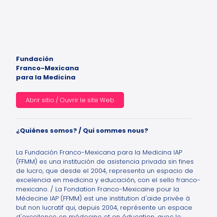
Fundación
Franco-Mexicana
para la Medicina
Abrir sitio / Ouvrir le site Web
¿Quiénes somos? / Qui sommes nous?
La Fundación Franco-Mexicana para la Medicina IAP
(FFMM) es una institución de asistencia privada sin fines
de lucro, que desde el 2004, representa un espacio de
excelencia en medicina y educación, con el sello franco-
mexicano. / La Fondation Franco-Mexicaine pour la
Médecine IAP (FFMM) est une institution d'aide privée à
but non lucratif qui, depuis 2004, représente un espace
d'excellence en médecine et en éducation, avec le