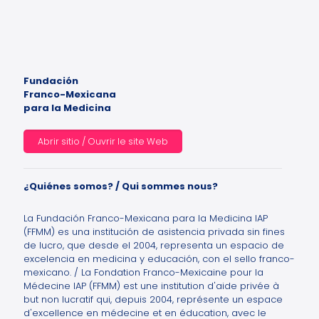
Fundación
Franco-Mexicana
para la Medicina
Abrir sitio / Ouvrir le site Web
¿Quiénes somos? / Qui sommes nous?
La Fundación Franco-Mexicana para la Medicina IAP
(FFMM) es una institución de asistencia privada sin fines
de lucro, que desde el 2004, representa un espacio de
excelencia en medicina y educación, con el sello franco-
mexicano. / La Fondation Franco-Mexicaine pour la
Médecine IAP (FFMM) est une institution d'aide privée à
but non lucratif qui, depuis 2004, représente un espace
d'excellence en médecine et en éducation, avec le