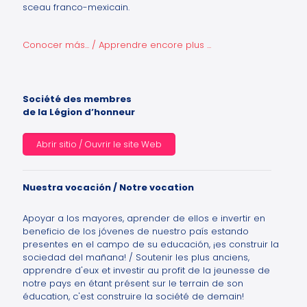
sceau franco-mexicain.
Conocer más... / Apprendre encore plus ...
Société des membres
de la Légion d’honneur
Abrir sitio / Ouvrir le site Web
Nuestra vocación / Notre vocation
Apoyar a los mayores, aprender de ellos e invertir en
beneficio de los jóvenes de nuestro país estando
presentes en el campo de su educación, ¡es construir la
sociedad del mañana! / Soutenir les plus anciens,
apprendre d'eux et investir au profit de la jeunesse de
notre pays en étant présent sur le terrain de son
éducation, c'est construire la société de demain!