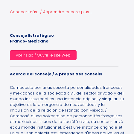
Conocer más... / Apprendre encore plus ...
Consejo Estratégico
Franco-Mexicano
Abrir sitio / Ouvrir le site Web
Acerca del consejo / A propos des conseils
Compuesto por unas sesenta personalidades francesas
y mexicanas de la sociedad civil, del sector privado y del
mundo institucional es una instancia original y singular: su
objetivo es la emergencia de nuevas ideas y la
impulsión de la relación de Francia con México. /
Composé d'une soixantaine de personnalités françaises
et mexicaines issues de la société civile, du secteur privé
et du monde institutionnel, c'est une instance originale et
unique : son objectif est l'émergence d'idées nouvelles et