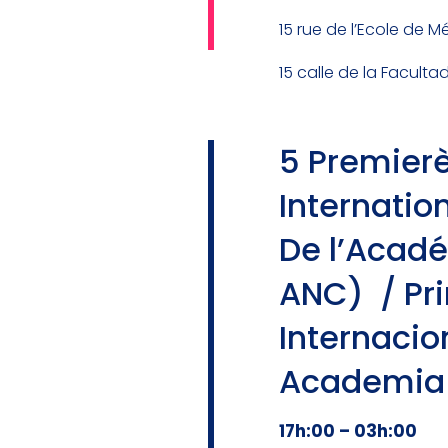
15 rue de l’Ecole de M
15 calle de la Faculta
5 Premierè
Internatio
De l’Acadé
ANC) / Pri
Internacio
Academia 
17h:00 – 03h:00