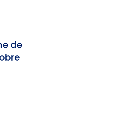
me de
sobre