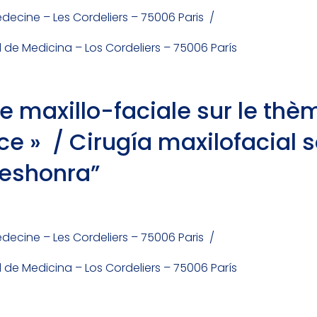
édecine – Les Cordeliers – 75006 Paris /
d de Medicina – Los Cordeliers – 75006 París
ie maxillo-faciale sur le thè
âce » / Cirugía maxilofacial 
Deshonra”
édecine – Les Cordeliers – 75006 Paris /
d de Medicina – Los Cordeliers – 75006 París