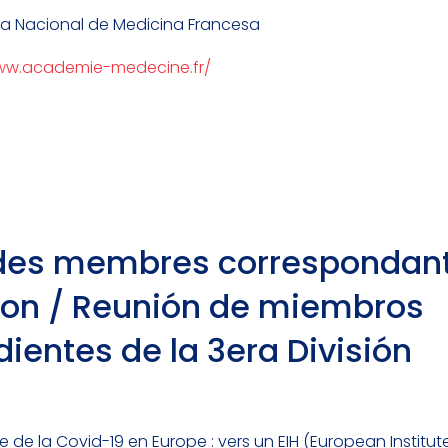
 Nacional de Medicina Francesa
ww.academie-medecine.fr/
des membres correspondan
sion / Reunión de miembros
ientes de la 3era División
se de la Covid-19 en Europe : vers un EIH (European Institut