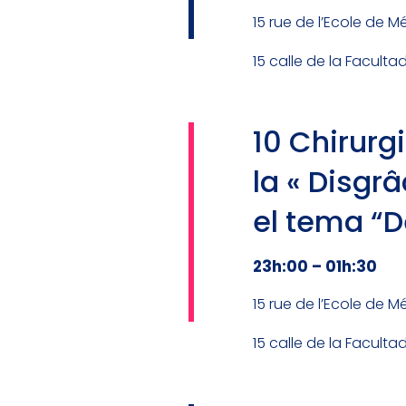
15 rue de l’Ecole de M
15 calle de la Faculta
10 Chirurg
la « Disgr
el tema “
23h:00 – 01h:30
15 rue de l’Ecole de M
15 calle de la Faculta