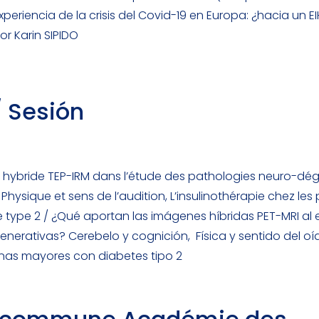
xperiencia de la crisis del Covid-19 en Europa: ¿hacia un EIH
r Karin SIPIDO
/ Sesión
e hybride TEP-IRM dans l’étude des pathologies neuro-dég
 Physique et sens de l’audition, L’insulinothérapie chez le
type 2 / ¿Qué aportan las imágenes híbridas PET-MRI al e
erativas? Cerebelo y cognición, Física y sentido del oí
onas mayores con diabetes tipo 2