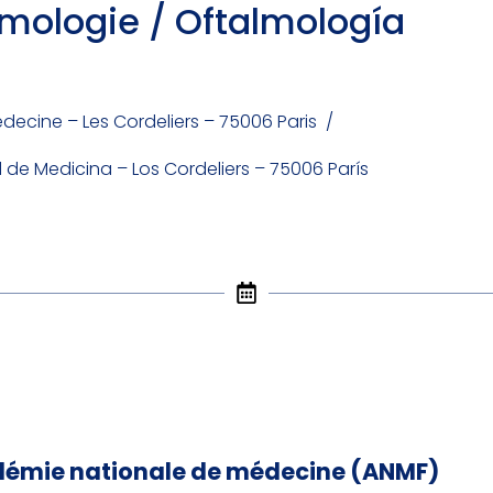
lmologie / Oftalmología
édecine – Les Cordeliers – 75006 Paris /
d de Medicina – Los Cordeliers – 75006 París
démie nationale de médecine (ANMF)