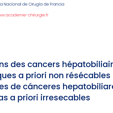
 Nacional de Cirugía de Francia
ww.academie-chirurgie.fr
ns des cancers hépatobiliair
ues a priori non résécables
s de cánceres hepatobiliar
s a priori irresecables