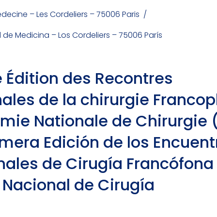
édecine – Les Cordeliers – 75006 Paris /
d de Medicina – Los Cordeliers – 75006 París
 Édition des Recontres
nales de la chirurgie Franco
mie Nationale de Chirurgie 
mera Edición de los Encuent
nales de Cirugía Francófona 
Nacional de Cirugía