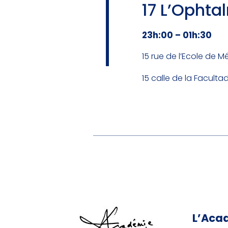
17 L’Ophta
23h:00 – 01h:30
15 rue de l’Ecole de M
15 calle de la Faculta
L’Aca