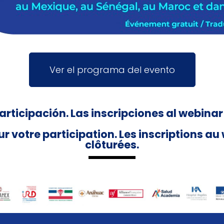
Ver el programa del evento
ticipación. Las inscripciones al webinar
 votre participation. Les inscriptions a
clôturées.