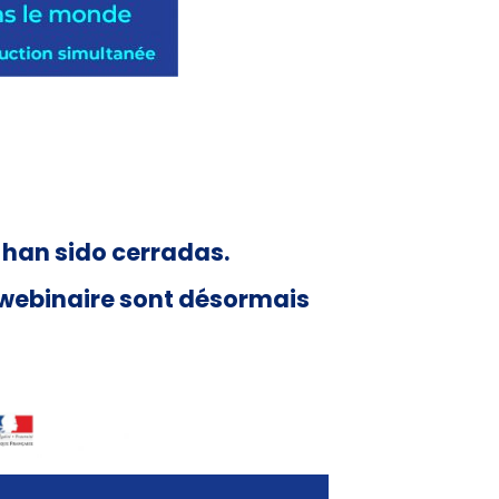
 han sido cerradas.
u webinaire sont désormais